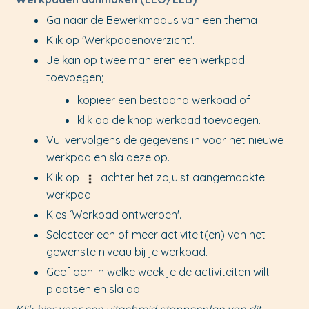
Ga naar de Bewerkmodus van een thema
Klik op 'Werkpadenoverzicht'.
Je kan op twee manieren een werkpad
toevoegen;
kopieer een bestaand werkpad of
klik op de knop werkpad toevoegen.
Vul vervolgens de gegevens in voor het nieuwe
werkpad en sla deze op.
Klik op
achter het zojuist aangemaakte
werkpad.
Kies ‘Werkpad ontwerpen'.
Selecteer een of meer activiteit(en) van het
gewenste niveau bij je werkpad.
Geef aan in welke week je de activiteiten wilt
plaatsen en sla op.
Klik
hier
voor een uitgebreid stappenplan van dit