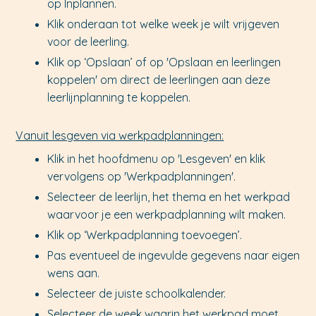
op Inplannen.
Klik onderaan tot welke week je wilt vrijgeven
voor de leerling.
Klik op ‘Opslaan’ of op 'Opslaan en leerlingen
koppelen' om direct de leerlingen aan deze
leerlijnplanning te koppelen.
Vanuit lesgeven via werkpadplanningen:
Klik in het hoofdmenu op 'Lesgeven' en klik
vervolgens op 'Werkpadplanningen'.
Selecteer de leerlijn, het thema en het werkpad
waarvoor je een werkpadplanning wilt maken.
Klik op ‘Werkpadplanning toevoegen’.
Pas eventueel de ingevulde gegevens naar eigen
wens aan.
Selecteer de juiste schoolkalender.
Selecteer de week waarin het werkpad moet