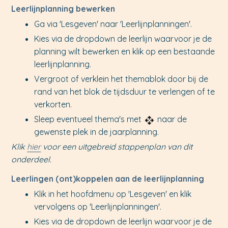
Leerlijnplanning bewerken
Ga via 'Lesgeven' naar 'Leerlijnplanningen'.
Kies via de dropdown de leerlijn waarvoor je de
planning wilt bewerken en klik op een bestaande
leerlijnplanning.
Vergroot of verklein het themablok door bij de
rand van het blok de tijdsduur te verlengen of te
verkorten.
Sleep eventueel thema's met
naar de
gewenste plek in de jaarplanning.
Klik
hier
voor een uitgebreid stappenplan van dit
onderdeel.
Leerlingen (ont)koppelen aan de leerlijnplanning
Klik in het hoofdmenu op 'Lesgeven' en klik
vervolgens op 'Leerlijnplanningen'.
Kies via de dropdown de leerlijn waarvoor je de