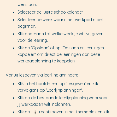
wens aan.
Selecteer de juiste schoolkalender.
Selecteer de week waarin het werkpad moet
beginnen.
Klik onderaan tot welke week je wilt vrijgeven
voor de leerling.
Klik op ‘Opslaan’ of op 'Opslaan en leerlingen
koppelen' om direct de leerlingen aan deze
werkpadplanning te koppelen.
Vanuit lesgeven via leerlijnplanningen:
Klik in het hoofdmenu op 'Lesgeven' en klik
vervolgens op 'Leerlijnplanningen'.
Klik op de bestaande leerlijnplanning waarvoor
jij werkpaden wilt inplannen.
Klik op
rechtsboven in het themablok en klik