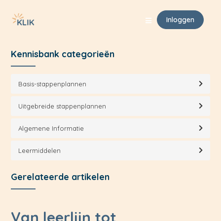
Klik Support
Basis-stappenplannen
Stappenplannen
Inloggen
Kennisbank categorieën
Basis-stappenplannen
Uitgebreide stappenplannen
Algemene Informatie
Leermiddelen
Gerelateerde artikelen
Van leerlijn tot