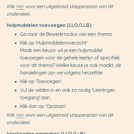
Klik
hier
voor een uitgebreid stappenplan van dit
onderdeel.
Hulpmiddelen toevoegen (LLO/LLB)
Ga naar de Bewerkmodus van een thema.
Klik op 'Hulpmiddelenoverzicht'.
Maak een keuze: wil je een hulpmiddel
toevoegen voor de gehele leerlijn of specifiek
voor dit thema? Welke keuze je ook maakt, de
handelingen zijn vervolgens hetzelfde.
Klik op ‘Toevoegen’.
Vul de velden in en vink zo nodig 'Leerlingen
toegang' aan.
Klik dan op 'Opslaan'.
Klik
hier
voor een uitgebreid stappenplan van dit
onderdeel.
Werkpaden aanmaken (LLO/LLB)