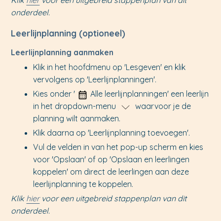
onderdeel.
Leerlijnplanning (optioneel)
Leerlijnplanning aanmaken
Klik in het hoofdmenu op 'Lesgeven' en klik
vervolgens op 'Leerlijnplanningen'.
Kies onder '
Alle leerlijnplanningen' een leerlijn
in het dropdown-menu
waarvoor je de
planning wilt aanmaken.
Klik daarna op 'Leerlijnplanning toevoegen'.
Vul de velden in van het pop-up scherm en kies
voor 'Opslaan' of op 'Opslaan en leerlingen
koppelen' om direct de leerlingen aan deze
leerlijnplanning te koppelen.
Klik
hier
voor een uitgebreid stappenplan van dit
onderdeel.