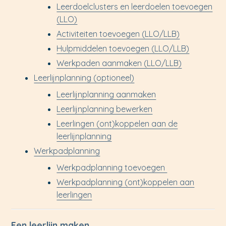
Leerdoelclusters en leerdoelen toevoegen
(LLO)
Activiteiten toevoegen (LLO/LLB)
Hulpmiddelen toevoegen (LLO/LLB)
Werkpaden aanmaken (LLO/LLB)
Leerlijnplanning (optioneel)
Leerlijnplanning aanmaken
Leerlijnplanning bewerken
Leerlingen (ont)koppelen aan de
leerlijnplanning
Werkpadplanning
Werkpadplanning toevoegen
Werkpadplanning (ont)koppelen aan
leerlingen
Een leerlijn maken