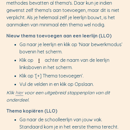
methodes bevatten al thema's. Daar kun je indien
gewenst zelf thema's aan toevoegen, maar dit is niet
verplicht. Als je helemaal zelf je leerlijn bouwt, is het
aanmaken van minimaal één thema wel nodig.
Nieuw thema toevoegen aan een leerlijn (LLO)
Ga naar je leerlijn en klik op ‘Naar bewerkmodus’
bovenin het scherm.
Klik op
achter de naam van de leerlijn
linksboven in het scherm.
Klik op ‘[+] Thema toevoegen’.
Vul de velden in en klik op Opslaan.
Klik
hier
voor een uitgebreid stappenplan van dit
onderdeel.
Thema kopiëren (LLO)
Ga naar de schoolleerlijn van jouw vak.
Standaard kom je in het eerste thema terecht.