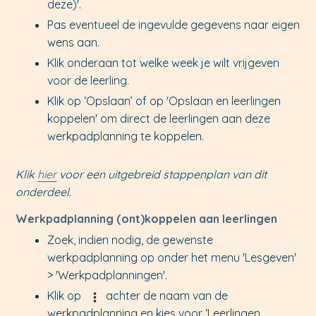
deze)'.
Pas eventueel de ingevulde gegevens naar eigen
wens aan.
Klik onderaan tot welke week je wilt vrijgeven
voor de leerling.
Klik op ‘Opslaan’ of op 'Opslaan en leerlingen
koppelen' om direct de leerlingen aan deze
werkpadplanning te koppelen.
Klik
hier
voor een uitgebreid stappenplan van dit
onderdeel.
Werkpadplanning (ont)koppelen aan leerlingen
Zoek, indien nodig, de gewenste
werkpadplanning op onder het menu 'Lesgeven'
> 'Werkpadplanningen'.
Klik op
achter de naam van de
werkpadplanning en kies voor ‘Leerlingen