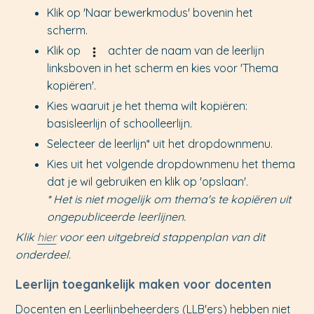
Klik op 'Naar bewerkmodus' bovenin het
scherm.
Klik op
achter de naam van de leerlijn
linksboven in het scherm en kies voor 'Thema
kopiëren'.
Kies waaruit je het thema wilt kopiëren:
basisleerlijn of schoolleerlijn.
Selecteer de leerlijn* uit het dropdownmenu.
Kies uit het volgende dropdownmenu het thema
dat je wil gebruiken en klik op 'opslaan'.
* Het is niet mogelijk om thema's te kopiëren uit
ongepubliceerde leerlijnen.
Klik
hier
voor een uitgebreid stappenplan van dit
onderdeel.
Leerlijn toegankelijk maken voor docenten
Docenten en Leerlijnbeheerders (LLB'ers) hebben niet