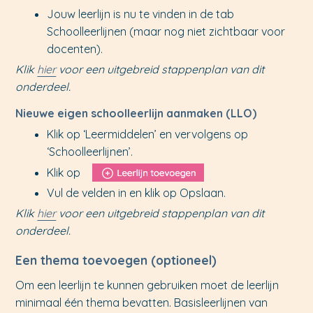
Jouw leerlijn is nu te vinden in de tab
Schoolleerlijnen (maar nog niet zichtbaar voor
docenten).
Klik
hier
voor een uitgebreid stappenplan van dit
onderdeel.
Nieuwe eigen schoolleerlijn aanmaken (LLO)
Klik op ‘Leermiddelen’ en vervolgens op
‘Schoolleerlijnen’.
Klik op
Vul de velden in en klik op Opslaan.
Klik
hier
voor een uitgebreid stappenplan van dit
onderdeel.
Een thema toevoegen (optioneel)
Om een leerlijn te kunnen gebruiken moet de leerlijn
minimaal één thema bevatten. Basisleerlijnen van