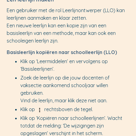
Een gebruiker met de rol Leerlijnontwerper (LLO) kan
leerlijnen aanmaken en klaar zetten.
Een nieuwe leerlijn kan een kopie zijn van een
basisleerlijn van een methode, maar kan ook een
schooleigen leerlijn zijn.
Basisleerlijn kopiëren naar schoolleerlijn (LLO)
Klik op ‘Leermiddelen’ en vervolgens op
‘Basisleerlijnen’.
Zoek de leerlijn op die jouw docenten of
vaksectie aankomend schooljaar willen
gebruiken.
Vind de leerlijn, maar klik deze niet aan.
Klik op
rechtsboven de tegel.
Klik op ‘Kopiëren naar schoolleerlijnen’. Wacht
totdat de melding: ‘De wijzigingen zijn
opgeslagen’ verschijnt in het scherm.