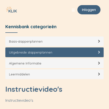
Klik Support
Uitgebreide stappenplannen
Instructievideo's
Inloggen
Kennisbank categorieën
Basis-stappenplannen
Uitgebreide stappenplannen
Algemene Informatie
Leermiddelen
Instructievideo's
Instructievideo's