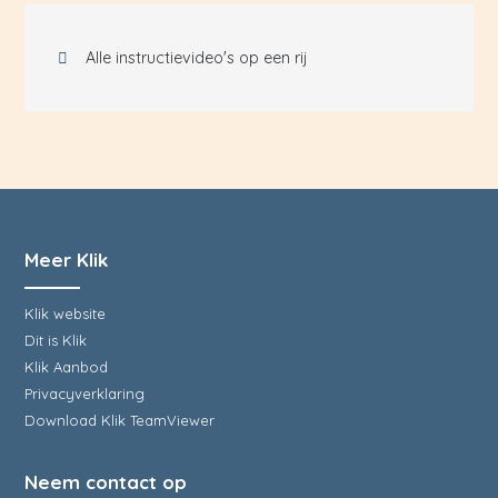
Alle instructievideo's op een rij
Meer Klik
Klik website
Dit is Klik
Klik Aanbod
Privacyverklaring
Download Klik TeamViewer
Neem contact op