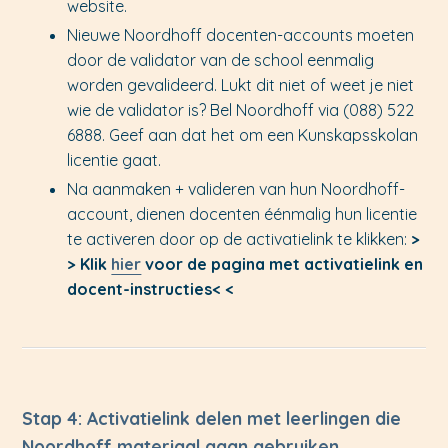
website.
Nieuwe Noordhoff docenten-accounts moeten
door de validator van de school eenmalig
worden gevalideerd. Lukt dit niet of weet je niet
wie de validator is? Bel Noordhoff via (088) 522
6888. Geef aan dat het om een Kunskapsskolan
licentie gaat.
Na aanmaken + valideren van hun Noordhoff-
account, dienen docenten éénmalig hun licentie
te activeren door op de activatielink te klikken:
>
> Klik
hier
voor de pagina met activatielink en
docent-instructies< <
Stap 4: Activatielink delen met leerlingen die
Noordhoff materiaal gaan gebruiken