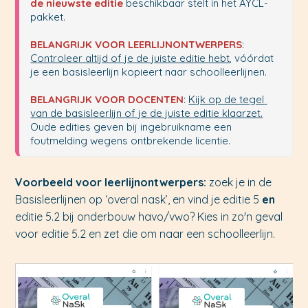
de nieuwste editie
 beschikbaar stelt in het AYCL-
pakket.

BELANGRIJK VOOR LEERLIJNONTWERPERS
: 
C
ontroleer altijd of je de juiste editie hebt
, vóórdat 
je een basisleerlijn kopieert naar schoolleerlijnen. 

BELANGRIJK VOOR DOCENTEN
: 
Kijk op de tegel 
van de basisleerlijn of je de juiste editie klaarzet.
Oude edities geven bij ingebruikname een 
foutmelding wegens ontbrekende licentie.
Voorbeeld voor leerlijnontwerpers:
zoek je in de
Basisleerlijnen op ‘overal nask’, en vind je editie 5
en
editie 5.2 bij onderbouw havo/vwo? Kies in zo'n geval
voor editie 5.2 en zet die om naar een schoolleerlijn.