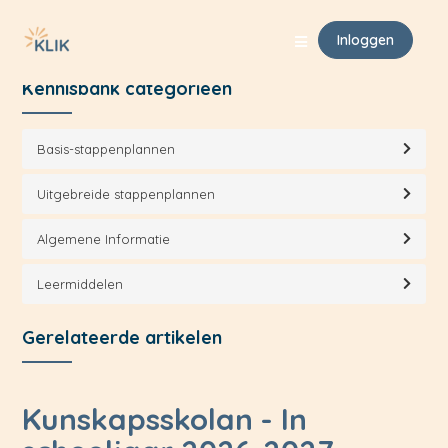
Klik Support
Leermiddelen
Kunskapsskolan
Inloggen
Kennisbank categorieën
Basis-stappenplannen
Uitgebreide stappenplannen
Algemene Informatie
Leermiddelen
Gerelateerde artikelen
Kunskapsskolan - In