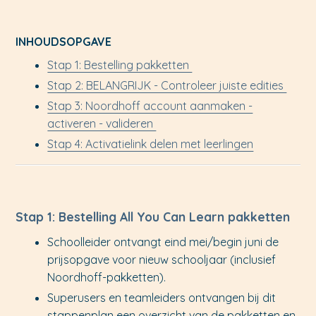
INHOUDSOPGAVE
Stap 1: Bestelling pakketten
Stap 2: BELANGRIJK - Controleer juiste edities
Stap 3: Noordhoff account aanmaken -
activeren - valideren
Stap 4: Activatielink delen met leerlingen
Stap 1: Bestelling All You Can Learn pakketten
Schoolleider ontvangt eind mei/begin juni de
prijsopgave voor nieuw schooljaar (inclusief
Noordhoff-pakketten).
Superusers en teamleiders ontvangen bij dit
stappenplan een overzicht van de pakketten en