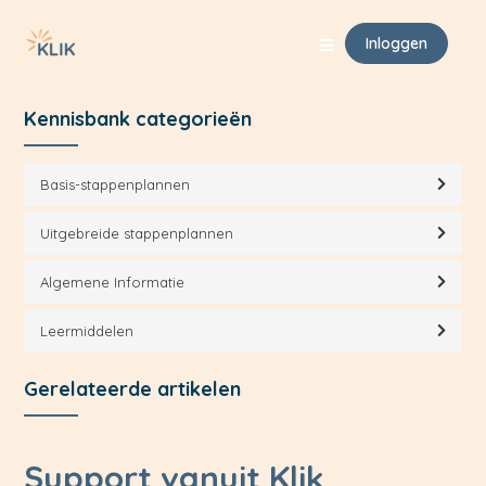
Klik Support
Uitgebreide stappenplannen
Beheer
Inloggen
Kennisbank categorieën
Basis-stappenplannen
Uitgebreide stappenplannen
Algemene Informatie
Leermiddelen
Gerelateerde artikelen
Support vanuit Klik