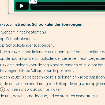
r-stap instructie: Schoolkalender toevoegen
s 'Beheer' in het hoofdmenu.
 op 'Schoolkalenders'.
k op 'Schoolkalender toevoegen'.
f de nieuwe schoolkalender een naam, geef het schooljaar aa
k op de naam van de schoolkalender die je net hebt toegevoe
ruik de sjabloon voor de regio noord, midden of zuid om het 
te voegen. Klik op 'Uit sjabloon importeren'.
k een keuze uit de beschikbare sjablonen en klik op 'Opslaan'
g de activiteiten handmatig toe. Klik op de dag waarop jij ee
om een afspraak aan te maken.
de titel, beschrijving, locatie, tijd en start- en einddatum in.