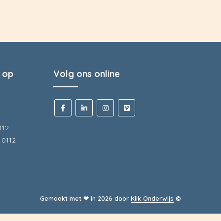
 op
Volg ons online
112
 0112
Gemaakt met ❤ in
2026
door
Klik Onderwijs
©