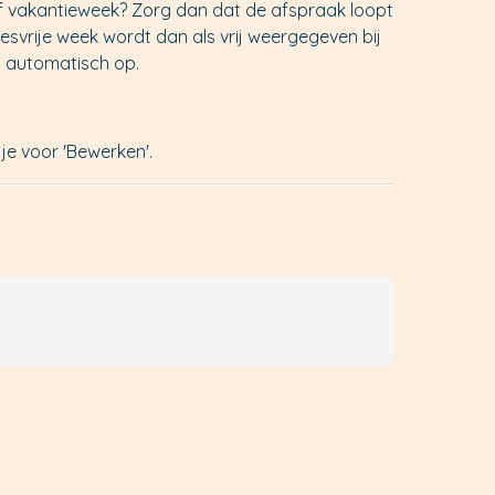
 of vakantieweek? Zorg dan dat de afspraak loopt
lesvrije week wordt dan als vrij weergegeven bij
n automatisch op.
 je voor 'Bewerken'.