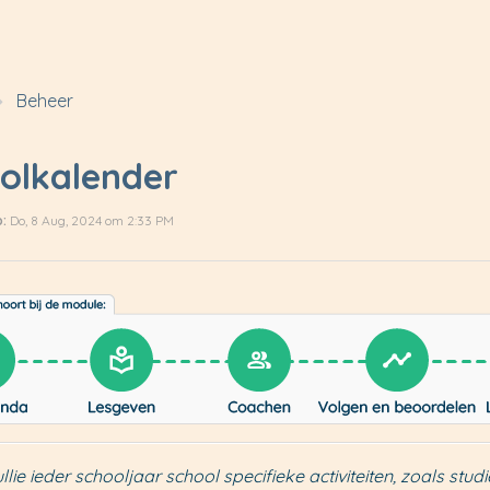
Beheer
olkalender
:
Do, 8 Aug, 2024 om 2:33 PM
llie ieder schooljaar school specifieke activiteiten, zoals s