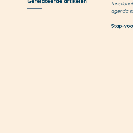
Gerelateerde artikelen
functional
agenda sta
Stap-voo