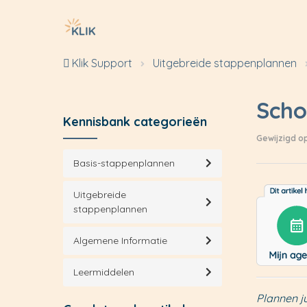
Klik Support
Uitgebreide stappenplannen
Scho
Kennisbank categorieën
Gewijzigd op
Basis-stappenplannen
Uitgebreide
stappenplannen
Algemene Informatie
Leermiddelen
Plannen ju