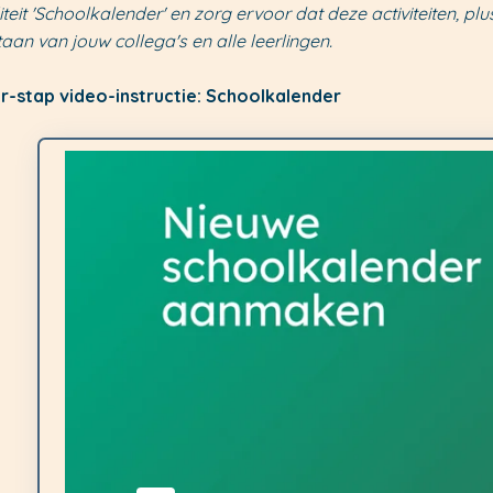
iteit 'Schoolkalender' en zorg ervoor dat deze activiteiten, p
an van jouw collega's en alle leerlingen.
r-stap video-instructie: Schoolkalender