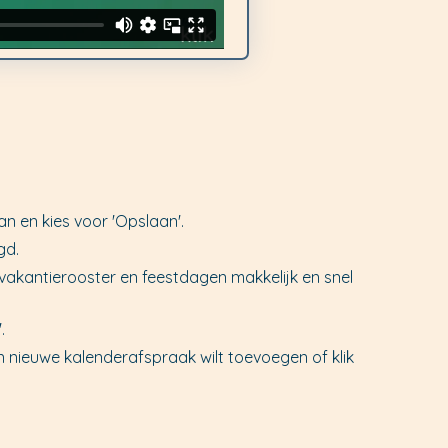
n en kies voor 'Opslaan'.
gd.
vakantierooster en feestdagen makkelijk en snel
.
n nieuwe kalenderafspraak wilt toevoegen of klik