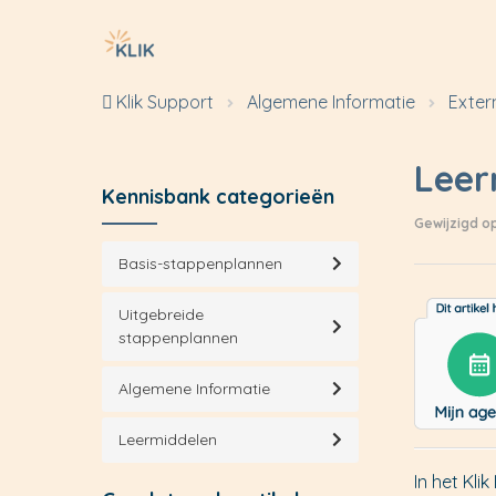
Klik Support
Algemene Informatie
Exter
Leer
Kennisbank categorieën
Gewijzigd op
Basis-stappenplannen
Uitgebreide
stappenplannen
Algemene Informatie
Leermiddelen
In het Kl