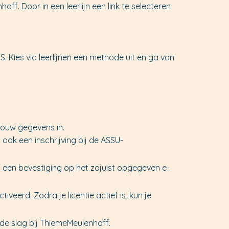
ff. Door in een leerlijn een link te selecteren
. Kies via leerlijnen een methode uit en ga van
 jouw gegevens in.
ook een inschrijving bij de ASSU-
f een bevestiging op het zojuist opgegeven e-
veerd. Zodra je licentie actief is, kun je
de slag bij ThiemeMeulenhoff.