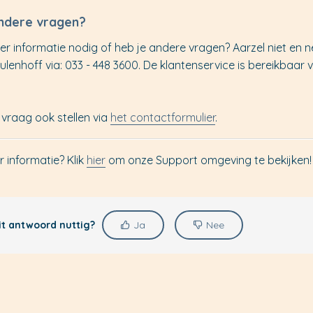
andere vragen?
er informatie nodig of heb je andere vragen? Aarzel niet en
lenhoff via: 033 - 448 3600. De klantenservice is bereikbaar 
 vraag ook stellen via
het contactformulier
.
r informatie? Klik
hier
om onze Support omgeving te bekijken!
it antwoord nuttig?
Ja
Nee