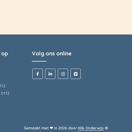
 op
Volg ons online
112
 0112
Gemaakt met ❤ in
2026
door
Klik Onderwijs
©