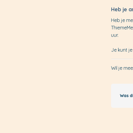
Heb je 
Heb je me
ThiemeMeu
uur.
Je kunt je
Wil je mee
Was d