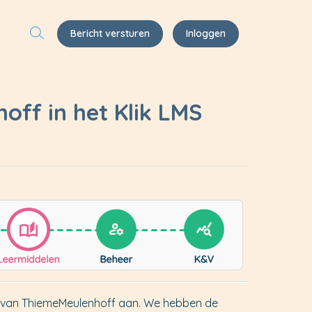
Bericht versturen
Inloggen
ff in het Klik LMS
en van ThiemeMeulenhoff aan. We hebben de